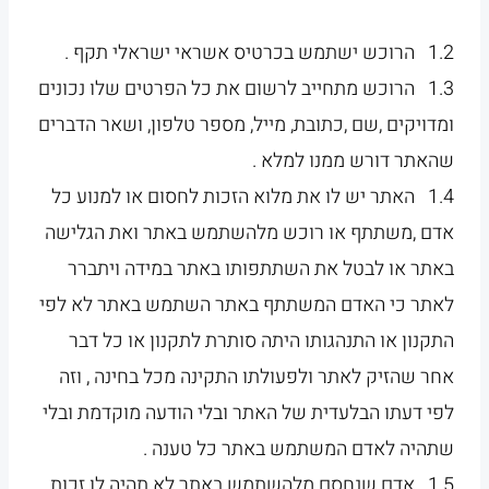
1.2 הרוכש ישתמש בכרטיס אשראי ישראלי תקף .
1.3 הרוכש מתחייב לרשום את כל הפרטים שלו נכונים
ומדויקים ,שם ,כתובת, מייל, מספר טלפון, ושאר הדברים
שהאתר דורש ממנו למלא .
1.4 האתר יש לו את מלוא הזכות לחסום או למנוע כל
אדם ,משתתף או רוכש מלהשתמש באתר ואת הגלישה
באתר או לבטל את השתתפותו באתר במידה ויתברר
לאתר כי האדם המשתתף באתר השתמש באתר לא לפי
התקנון או התנהגותו היתה סותרת לתקנון או כל דבר
אחר שהזיק לאתר ולפעולתו התקינה מכל בחינה , וזה
לפי דעתו הבלעדית של האתר ובלי הודעה מוקדמת ובלי
שתהיה לאדם המשתמש באתר כל טענה .
1.5 אדם שנחסם מלהשתמש באתר לא תהיה לו זכות