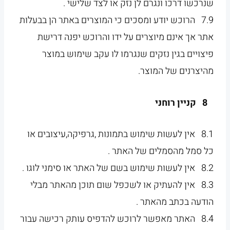
שנרכשו דרכו ונגרם לן נזק או לצד שלישי .
7.9 הרוכש יודע ומסכים כי המוצרים באתר הן בבעלות
אתר אך אינם מיוצרים על ידו והרוכש יפנה דרישת
פיצויים בגין נזקים שנגרמו לו עקב שימוש במוצר
מהיצרנים של המוצר.
8 קניין רוחני
8.1 אין לעשות שימוש בתמונות ,גרפיקה,עיצובים או
כל סמל מהסמלים של האתר .
8.2 אין לעשות שימוש בשם של האתר או סימני לוגו .
8.3 אין להעתיק או לשכפל שום תוכן מהאתר מבלי
הודעה בכתב מהאתר .
8.4 האתר מאפשר לרוכש להדפיס עותק רכישה עבור