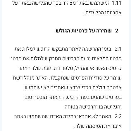
1.11 המשתמש באתר מצהיר בכך שהגלישה באתר על
אחריותו הבלעדית .
2 שמירה על פרטיות הגולש
2.1 בזמן ההרשמה לאתר מתבקש הרוכש למלות את
פרטיו המלאים ובעת הרכישה מתבקש למלות את פרטי
כרטיס האשראי והמייל, טלפון והכתובת שלו .האתר
שומר על סודיות הפרטים שנתקבלו , האתר מנהל רשת
אבטחה כוללת בכדי לבדא שאחרים לא ישתמשו
בפרטים שהוזנו בעת הרכישה .האתר מובטח טוב
והגלישה בו והרכישה בטוחה
2.2 האתר לא אחראי במידה האדם שהשתמש באתר
איבד את הסיסמה שלו .