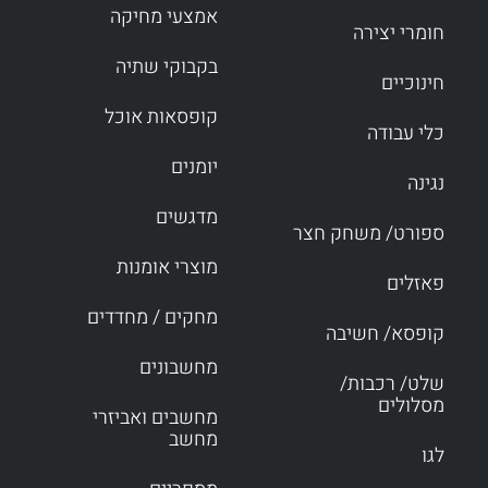
אמצעי מחיקה
חומרי יצירה
בקבוקי שתיה
חינוכיים
קופסאות אוכל
כלי עבודה
יומנים
נגינה
מדגשים
ספורט/ משחק חצר
מוצרי אומנות
פאזלים
מחקים / מחדדים
קופסא/ חשיבה
מחשבונים
שלט/ רכבות/
מסלולים
מחשבים ואביזרי
מחשב
לגו