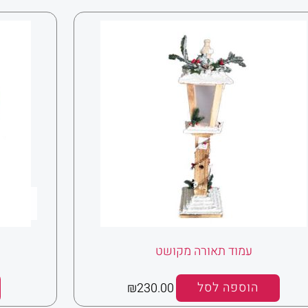
עמוד תאורה מקושט
הוספה לסל
230.00
₪