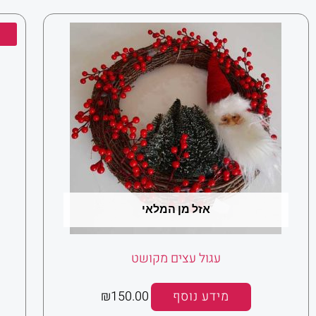
אזל מן המלאי
עגול עצים מקושט
מידע נוסף
150.00
₪