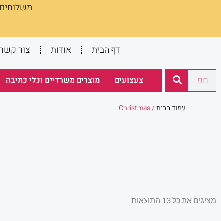
משלוחים :
ילוג
תוכן
דף הבית
אודות
צור קשר
חיפוש
צעצועים
מוצרים משרדיים וכלי כתיבה
עמוד הבית
/ Christmas
ממוין
מציגים את כל ⁦13⁩ התוצאות
לפי