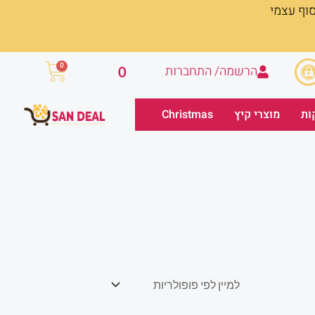
סוף עצמי
עגלת
0
הרשמה/ התחברות
0
קניות
ות
מוצרי קיץ
Christmas