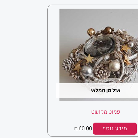
אזל מן המלאי
פמוט מקושט
מידע נוסף
60.00
₪