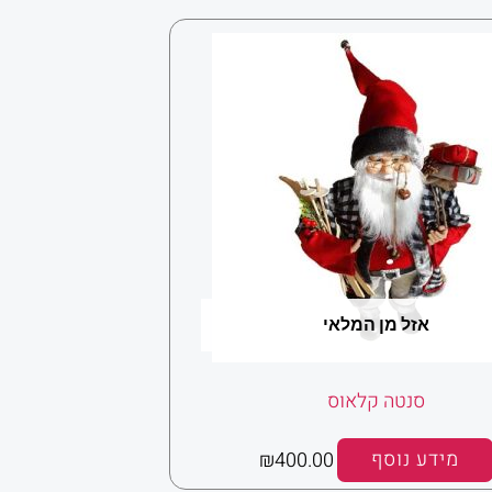
אזל מן המלאי
סנטה קלאוס
מידע נוסף
400.00
₪