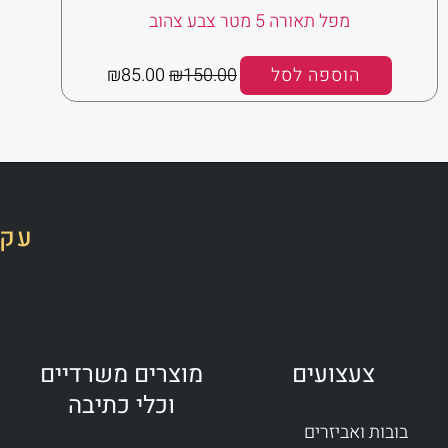
מפל תאורה 5 מטר צבע צהוב
הוספה לסל
150.00
₪
85.00
₪
עקב
צעצועים
מוצרים משרדיים
וכלי כתיבה
בובות ואביזרים