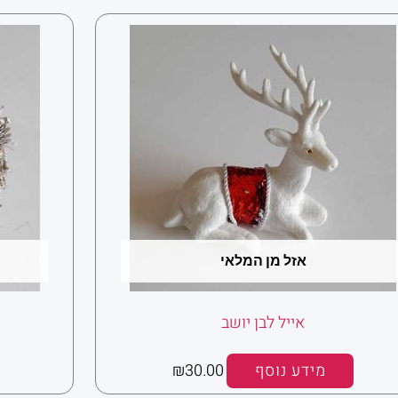
אזל מן המלאי
אייל לבן יושב
מידע נוסף
30.00
₪