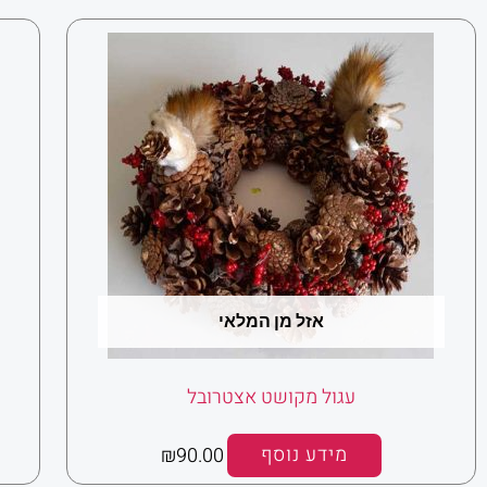
אזל מן המלאי
עגול מקושט אצטרובל
מידע נוסף
90.00
₪