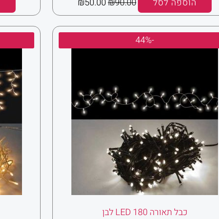
הוספה לסל
90.00
₪
50.00
₪
ה
המחיר
המחיר
-44%
המקורי
הנוכחי
היה:
הוא:
₪50.00.
₪90.00.
כבל תאורה 180 LED לבן