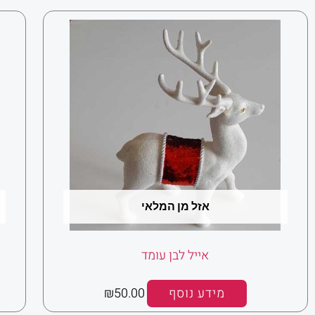
פופולריות
אזל מן המלאי
אייל לבן עומד
מידע נוסף
50.00
₪