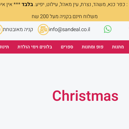
 כפר כנא, משהד, נצרת, עין מאהל, עילוט, יפיע.
בלבד
*** אין אי
משלוח חינם בקניה מעל 200 שח
info@sandeal.co.il
קניה מאובטחת
מתנות
פופ ומתנות
ספרים
בלונים וימי הולדת
תינוק
Christmas