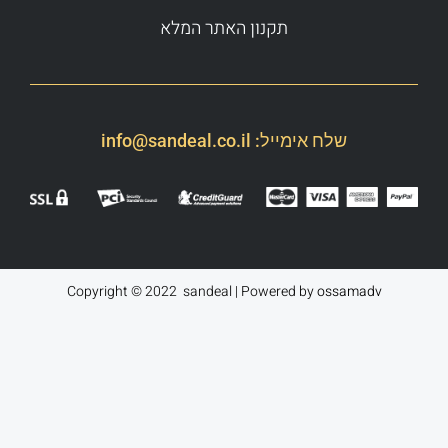
תקנון האתר המלא
שלח אימייל:
info@sandeal.co.il
Copyright © 2022 sandeal | Powered by
ossamadv