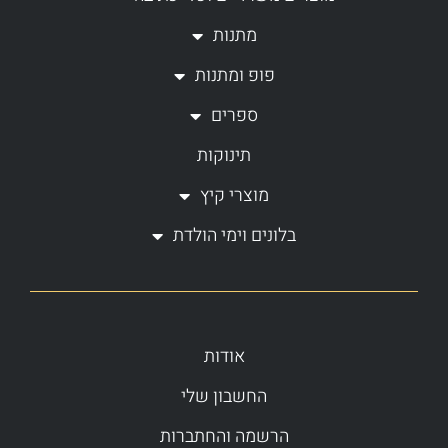
r
o
a
k
מתנות
m
-
פופ ומתנות
f
ספרים
תינוקות
מוצרי קיץ
בלונים וימי הולדת
אודות
החשבון שלי
הרשמה והחתברות