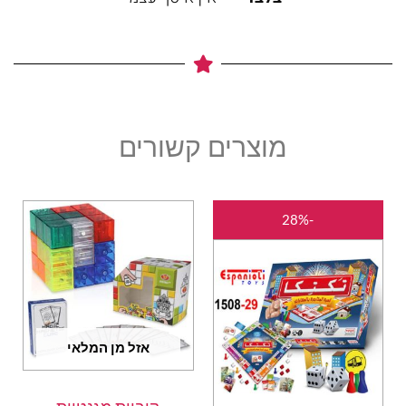
מוצרים קשורים
המחיר
המחיר
-28%
המקורי
הנוכחי
היה:
הוא:
₪105.00.
₪145.00.
אזל מן המלאי