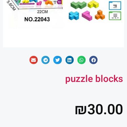
puzzle blocks
₪
30.00