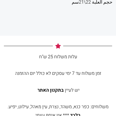
حجم العلبة 22\21سم
עלות משלוח 25 ש"ח
זמן משלוח עד 7 ימי עסקים לא כולל יום ההזמנה
יש לעיין
בתקנון האתר
משלוחים: כפר כנא, משהד, נצרת, עין מאהל, עילוט, יפיע.
בלבד
*** אין איסף עצמי