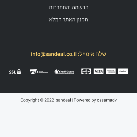
הרשמה והחתברות
תקנון האתר המלא
שלח אימייל:
info@sandeal.co.il
Copyright © 2022 sandeal | Powered by
ossamadv