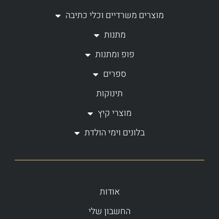
g
o
מוצרים משרדיים וכלי כתיבה
r
o
a
k
מתנות
m
-
פופ ומתנות
f
ספרים
תינוקות
מוצרי קיץ
בלונים וימי הולדת
אודות
החשבון שלי