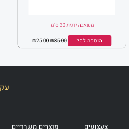
משאבה ידנית 30 ס"מ
הוספה לסל
35.00
₪
25.00
₪
עקב
צעצועים
מוצרים משרדיים