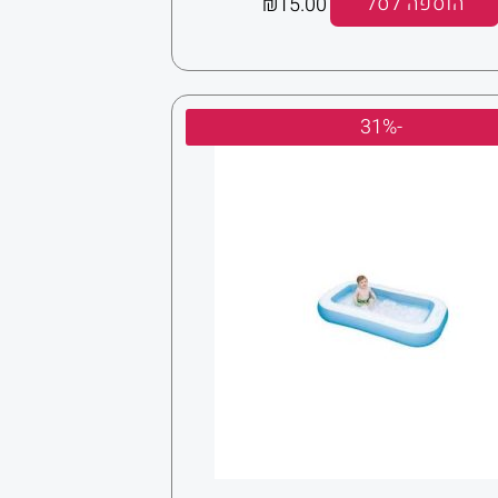
הוספה לסל
15.00
₪
המחיר
המחיר
-31%
המקורי
הנוכחי
היה:
הוא:
₪125.00.
₪180.00.