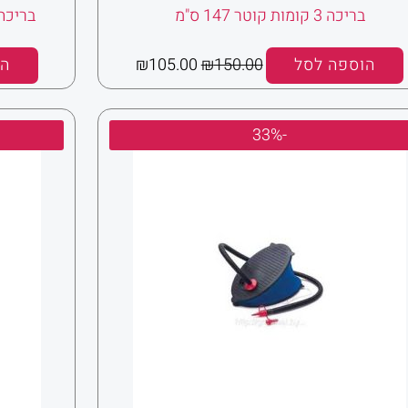
בריכה 3 קומות קוטר 147 ס"מ
בריכה 
הוספה לסל
150.00
₪
105.00
₪
הו
המחיר
המחיר
-33%
המקורי
הנוכחי
היה:
הוא:
₪60.00.
₪90.00.