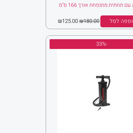
עם תחתית מתנפחת אורך 166 ס"מ
ספה לסל
180.00
₪
125.00
₪
המחיר
המחיר
-33%
המקורי
הנוכחי
היה:
הוא:
₪60.00.
₪90.00.