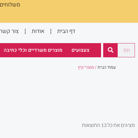
משלוחים :
ילוג
תוכן
דף הבית
אודות
צור קשר
חיפוש
צעצועים
מוצרים משרדיים וכלי כתיבה
עמוד הבית
/ מוצרי קיץ
ממוין
מציגים את כל ⁦13⁩ התוצאות
לפי