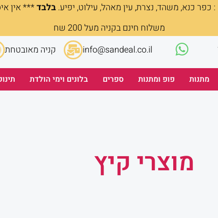
 כפר כנא, משהד, נצרת, עין מאהל, עילוט, יפיע.
בלבד
*** אין אי
משלוח חינם בקניה מעל 200 שח
info@sandeal.co.il
קניה מאובטחת
מתנות
פופ ומתנות
ספרים
בלונים וימי הולדת
תינוק
מוצרי קיץ