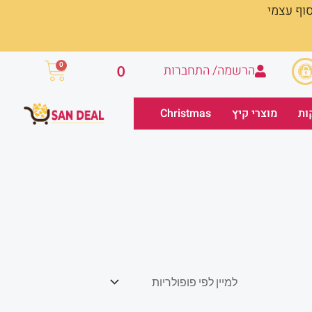
סוף עצמי
עגלת
0
הרשמה/ התחברות
0
קניות
ות
מוצרי קיץ
Christmas