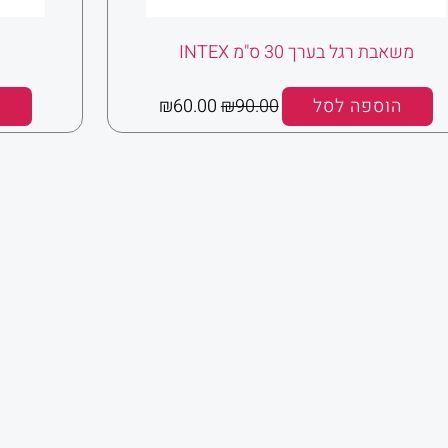
משאבת רגל בערך 30 ס"מ INTEX
הוספה לסל
90.00
₪
60.00
₪
ה