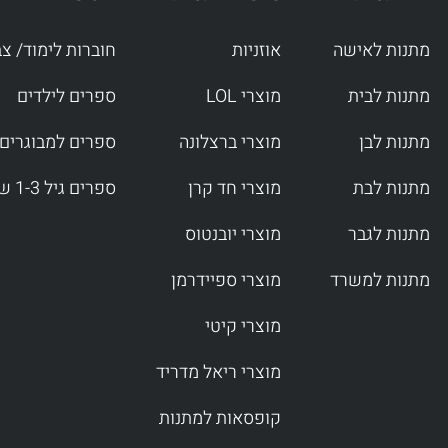
a
k
m
-
f
מתנות לאישה
אוזניות
חוברות לימוד/ צ
מתנות לבית
מוצרי LOL
ספרים לילדים
מתנות לבן
מוצרי ברצלונה
ספרים למבוגרים
מתנות לבת
מוצרי חד קרן
ספרים גיל 1-3 שנים
מתנות לגבר
מוצרי יובנטוס
מתנות למשרד
מוצרי ספיידרמן
מוצרי קיטי
מוצרי ריאל מדריד
קופסאות למתנות