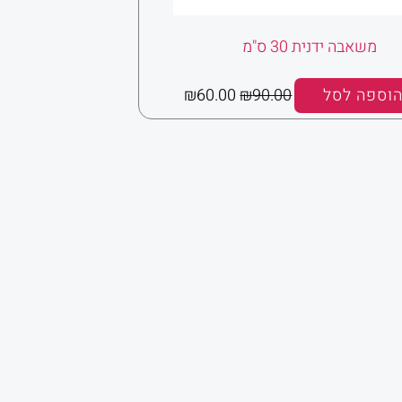
משאבה ידנית 30 ס"מ
וספה לסל
90.00
₪
60.00
₪