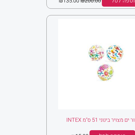
ספה לסל
200.00
₪
135.00
₪
ים מצויר בינוני 51 ס"מ INTEX