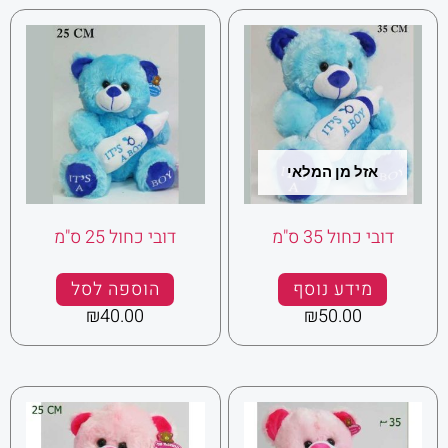
אזל מן המלאי
דובי כחול 35 ס"מ
דובי כחול 25 ס"מ
מידע נוסף
הוספה לסל
₪
40.00
₪
50.00