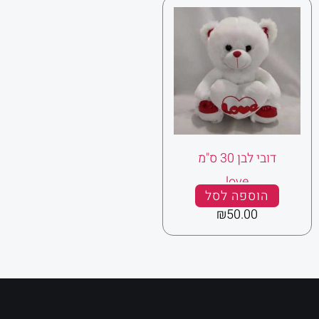
דובי לבן 30 ס"מ
love
הוספה לסל
₪
50.00