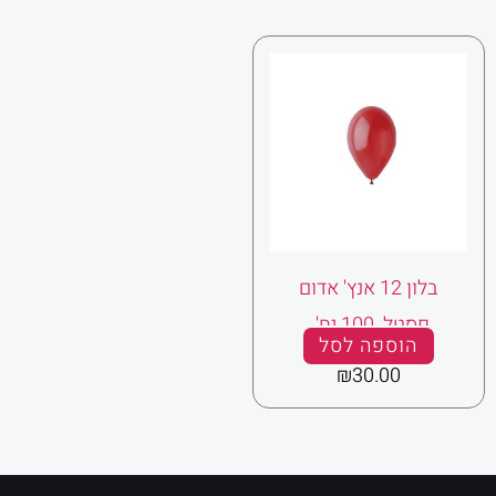
בלון 12 אנץ' אדום
פסטל 100 יח' .
הוספה לסל
₪
30.00