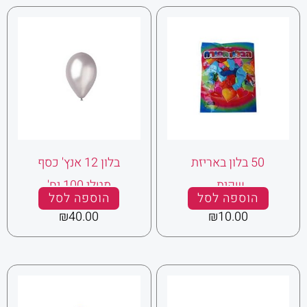
50 בלון באריזת
בלון 12 אנץ' כסף
שקית .
מטלי 100 יח'
הוספה לסל
הוספה לסל
₪
40.00
₪
10.00