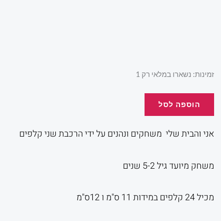
המקורי
הנוכ
היה:
הוא:
כמות
זמינות:
נשארו במלאי רק 1
של
אני
הוספה לסל
.00.
₪50.00.
והבית
שלי
אני והבית שלי משחקים ונהנים על ידי הרכבת שני קלפים
משחק מיועד גיל 5-2 שנים
מכיל 24 קלפים במידות 11 ס"מ ו 12ס"מ