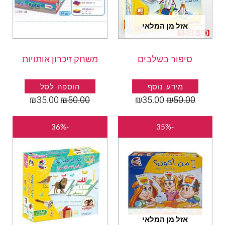
אזל מן המלאי
סיפור בשלבים
משחק זיכרון אותויות
מידע נוסף
הוספה לסל
₪
35.00
₪
50.00
₪
35.00
₪
50.00
המחיר
המחיר
המחיר
המחיר
-36%
-35%
המקורי
הנוכחי
המקורי
הנוכחי
היה:
הוא:
היה:
הוא:
₪45.00.
₪70.00.
₪39.00.
₪60.00.
אזל מן המלאי