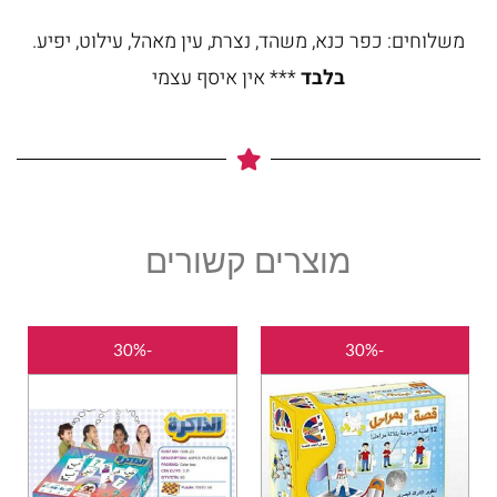
משלוחים: כפר כנא, משהד, נצרת, עין מאהל, עילוט, יפיע.
בלבד
*** אין איסף עצמי
מוצרים קשורים
המחיר
המחיר
המחיר
המחיר
-30%
-30%
המקורי
הנוכחי
המקורי
הנוכחי
היה:
הוא:
היה:
הוא:
₪35.00.
₪50.00.
₪35.00.
₪50.00.