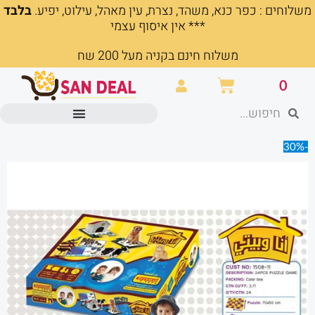
משלוחים : כפר כנא, משהד, נצרת, עין מאהל, עילוט, יפיע.
בלבד
ילוג
*** אין איסוף עצמי
תוכן
משלוח חינם בקניה מעל 200 שח
עגלת
0
קניות
חיפוש
חיפוש
מוצרים משרדיים וכלי כתיבה
-30%