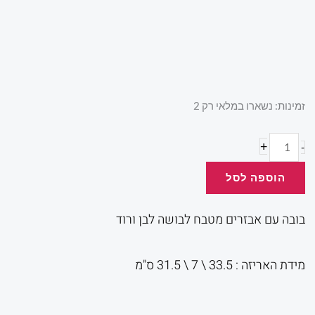
המקורי
הנוכ
היה:
הוא:
כמות
זמינות:
נשארו במלאי רק 2
של
בובה
+
-
.00.
₪80.00.
עם
הוספה לסל
אבזרים
מטבח
בובה עם אבזרים מטבח לבושה לבן ורוד
מידת האריזה : 33.5 \ 7 \ 31.5 ס"מ