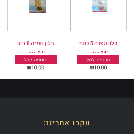
בלון ספרה 5 כסף
בלון ספרה 8 זהב
"34 אנץ .
"34 אנץ .
הוספה לסל
הוספה לסל
₪
10.00
₪
10.00
עקבו אחרינו: