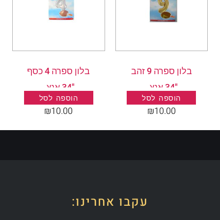
בלון ספרה 9 זהב
בלון ספרה 4 כסף
"34 אנץ .
"34 אנץ .
הוספה לסל
הוספה לסל
₪
10.00
₪
10.00
עקבו אחרינו: