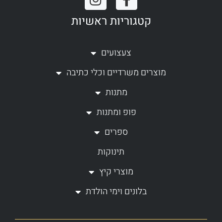
n
a
קטגוריות ראשיות
s
c
t
e
a
b
צעצועים
g
o
מוצרים משרדיים וכלי כתיבה
r
o
a
k
מתנות
m
-
פופ ומתנות
f
ספרים
תינוקות
מוצרי קיץ
בלונים וימי הולדת