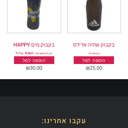
בקבוק שתיה אדידס
בקבוק מים HAPPY
שחור
נירוסטה 580 מ"ל
הוספה לסל
הוספה לסל
₪
30.00
₪
25.00
עקבו אחרינו: