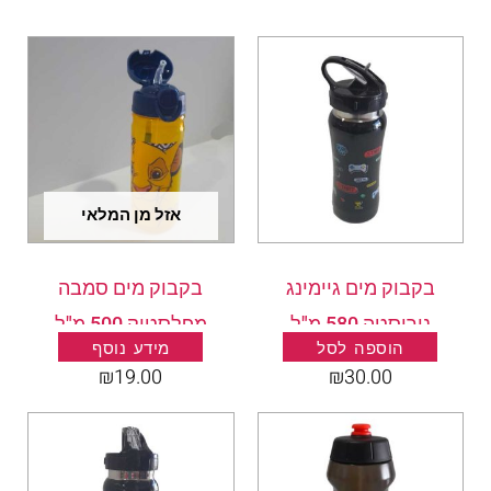
אזל מן המלאי
בקבוק מים גיימינג
בקבוק מים סמבה
נירוסטה 580 מ"ל
מפלסטיק 500 מ"ל
הוספה לסל
מידע נוסף
₪
19.00
₪
30.00