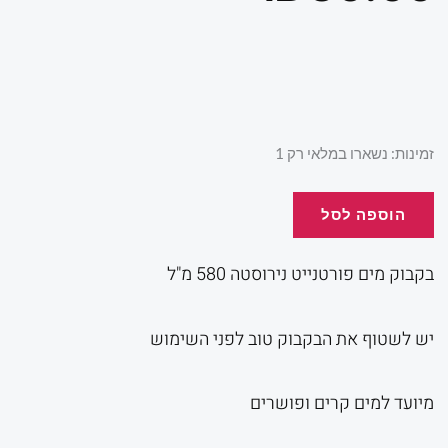
כמות
זמינות:
נשארו במלאי רק 1
של
בקבוק
הוספה לסל
מים
פורטנייט
בקבוק מים פורטנייט נירוסטה 580 מ"ל
נירוסטה
580
יש לשטוף את הבקבוק טוב לפני השימוש
מ"ל
מיועד למים קרים ופושרים