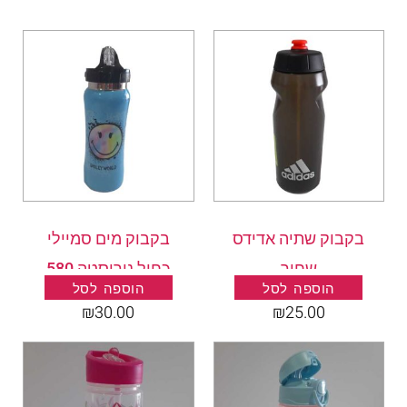
בקבוק שתיה אדידס
בקבוק מים סמיילי
שחור
כחול נירוסטה 580
הוספה לסל
הוספה לסל
מ"ל
₪
30.00
₪
25.00