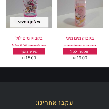
אזל מן המלאי
בקבוק מים מיני
בקבוק מים לול
וחברים מפלסטיק
מפלסטיק 500 מ"ל
הוספה לסל
מידע נוסף
500 מ"ל
₪
15.00
₪
19.00
עקבו אחרינו: