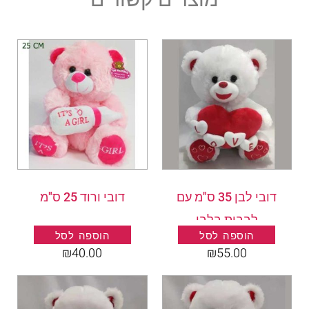
דובי לבן 35 ס"מ עם
דובי ורוד 25 ס"מ
לבבות בלבן
הוספה לסל
הוספה לסל
₪
40.00
₪
55.00