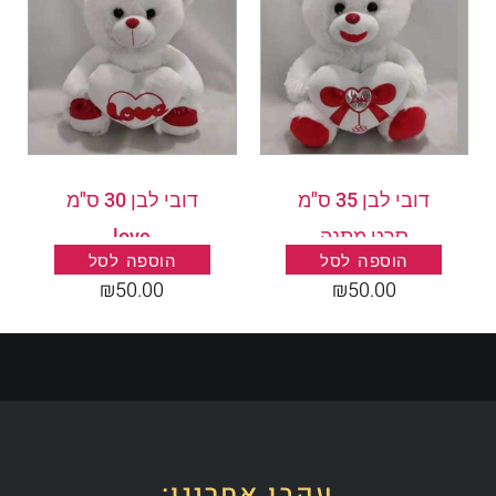
דובי לבן 35 ס"מ
דובי לבן 30 ס"מ
סרט מתנה
love
הוספה לסל
הוספה לסל
₪
50.00
₪
50.00
עקבו אחרינו: