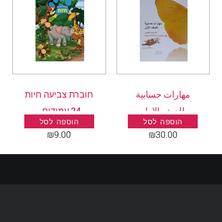
مهارات حسابية
חוברת צביעה חיות
للصف الاول
24 עמודים .
הוספה לסל
הוספה לסל
₪
9.00
₪
30.00