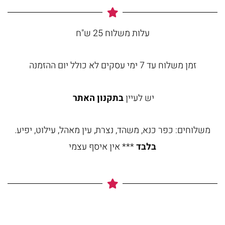
עלות משלוח 25 ש"ח
זמן משלוח עד 7 ימי עסקים לא כולל יום ההזמנה
יש לעיין
בתקנון האתר
משלוחים: כפר כנא, משהד, נצרת, עין מאהל, עילוט, יפיע.
בלבד
*** אין איסף עצמי