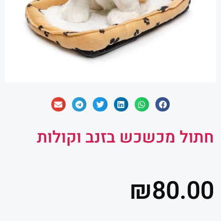
חתול מכשכש בזנב וקולות
₪
80.00