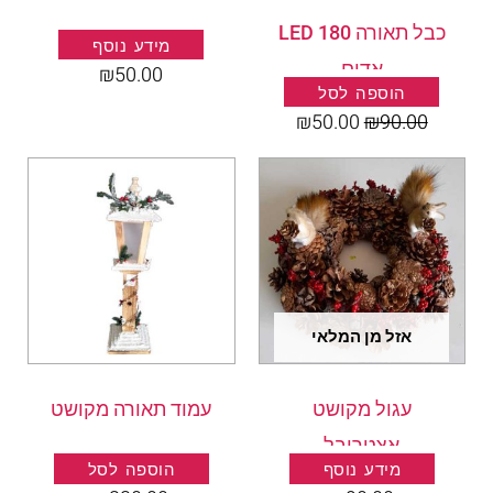
כבל תאורה 180 LED
מידע נוסף
אדום
₪
50.00
הוספה לסל
₪
50.00
₪
90.00
אזל מן המלאי
עגול מקושט
עמוד תאורה מקושט
אצטרובל
מידע נוסף
הוספה לסל