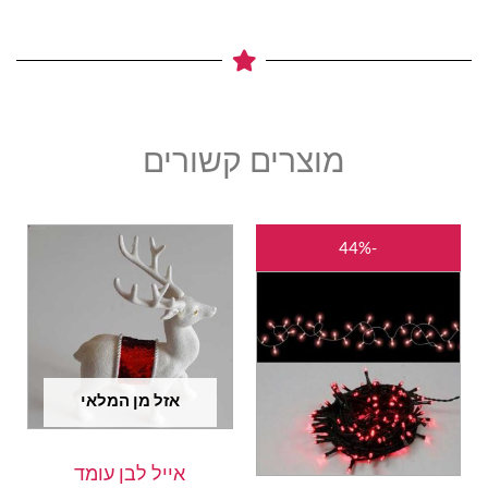
מוצרים קשורים
המחיר
המחיר
-44%
המקורי
הנוכחי
היה:
הוא:
₪50.00.
₪90.00.
אזל מן המלאי
אייל לבן עומד