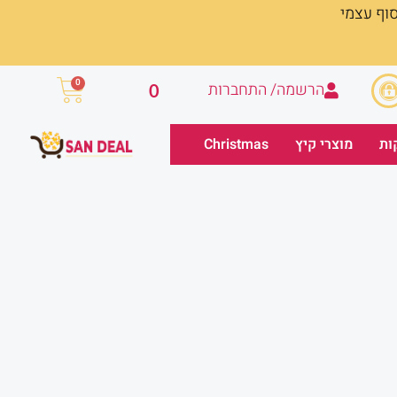
סוף עצמי
עגלת
0
הרשמה/ התחברות
0
קניות
ות
מוצרי קיץ
Christmas