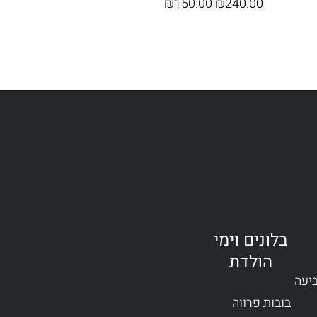
₪
150.00
₪
240.00
בלונים וימי
הולדת
ביעה
בובות פרווה