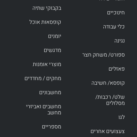
בקבוקי שתיה
חינוכיים
קופסאות אוכל
כלי עבודה
יומנים
נגינה
מדגשים
ספורט/ משחק חצר
מוצרי אומנות
פאזלים
מחקים / מחדדים
קופסא/ חשיבה
מחשבונים
שלט/ רכבות/
מסלולים
מחשבים ואביזרי
מחשב
לגו
מספריים
צעצועים אחרים