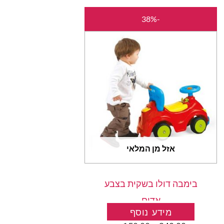
המחיר
המחיר
-38%
המקורי
הנוכחי
היה:
הוא:
₪150.00.
₪240.00.
אזל מן המלאי
בימבה דולו בשקית בצבע
אדום
מידע נוסף