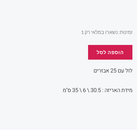
המקורי
הנו
היה:
הוא
כמות
זמינות:
נשארו במלאי רק 1
של
לול
הוספה לסל
00.
₪100.00.
עם
25
לול עם 25 אבזרים
אבזרים
מידת האריזה : 30.5 \ 6 \ 35 ס"מ