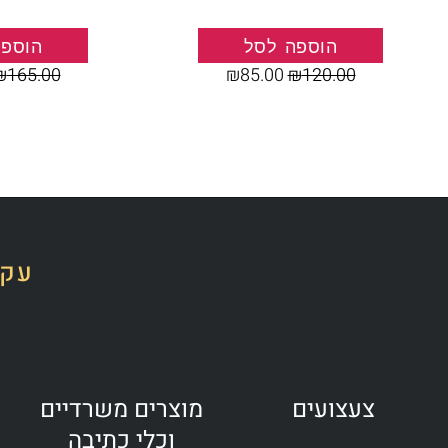
הוספה לסל
הוספה
₪
165.00
₪
85.00
₪
120.00
עקב
צעצועים
מוצרים משרדיים
וכלי כתיבה