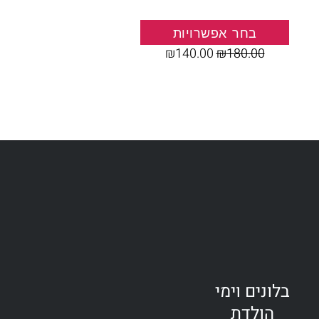
בחר אפשרויות
₪
140.00
₪
180.00
בלונים וימי
הולדת