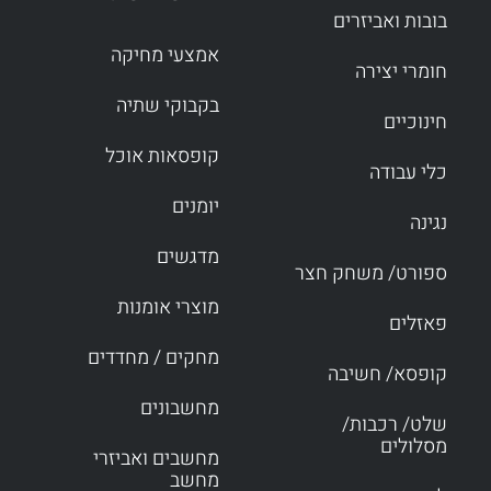
בובות ואביזרים
אמצעי מחיקה
חומרי יצירה
בקבוקי שתיה
חינוכיים
קופסאות אוכל
כלי עבודה
יומנים
נגינה
מדגשים
ספורט/ משחק חצר
מוצרי אומנות
פאזלים
מחקים / מחדדים
קופסא/ חשיבה
מחשבונים
שלט/ רכבות/
מסלולים
מחשבים ואביזרי
מחשב