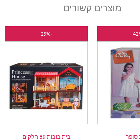
מוצרים קשורים
המחיר
המחיר
המחיר
המחיר
-25%
המקורי
הנוכחי
המקורי
הנוכחי
היה:
הוא:
היה:
הוא:
₪135.00.
₪180.00.
₪95.00.
₪165.00.
סופר
בית בובות 89 חלקים