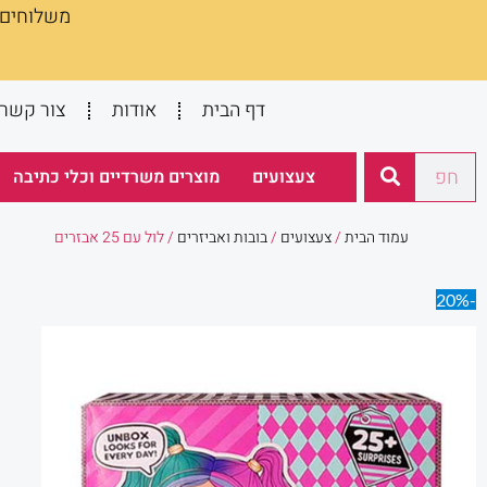
משלוחים :
ילוג
תוכן
דף הבית
אודות
צור קשר
חיפוש
צעצועים
מוצרים משרדיים וכלי כתיבה
עמוד הבית
/
צעצועים
/
בובות ואביזרים
/ לול עם 25 אבזרים
-20%