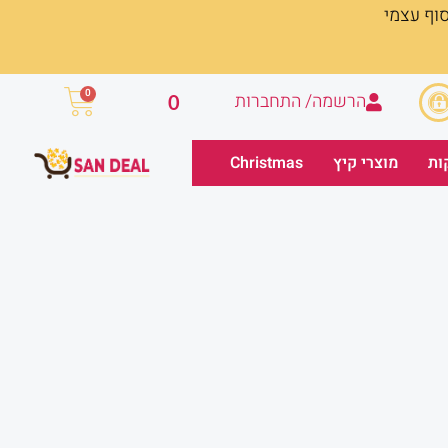
סוף עצמי
עגלת
0
הרשמה/ התחברות
0
קניות
ות
מוצרי קיץ
Christmas
חיר