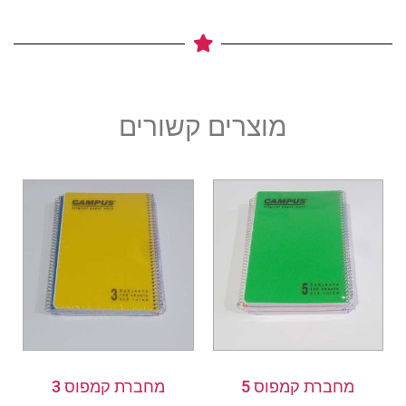
מוצרים קשורים
למוצר
למוצר
זה
זה
יש
יש
מספר
מספר
סוגים.
סוגים.
ניתן
ניתן
לבחור
לבחור
את
את
מחברת קמפוס 5
מחברת קמפוס 3
האפשרויות
האפשרויות