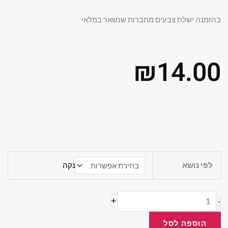
בהזמנה ישלח צבעים מחברות שנשאר במלאי
₪
14.00
כמות
לפי נושא
נקה
של
מחברת
קמפוס
+
-
2
הוספה לסל
נושאים