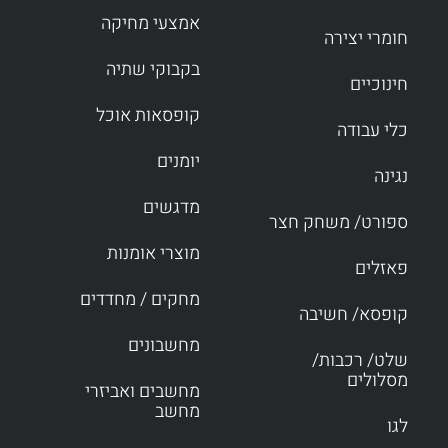
אמצעי מחיקה
חומרי יצירה
בקבוקי שתיה
חינוכיים
קופסאות אוכל
כלי עבודה
יומנים
נגינה
מדגשים
ספורט/ משחק חצר
מוצרי אומנות
פאזלים
מחקים / מחדדים
קופסא/ חשיבה
מחשבונים
שלט/ רכבות/
מסלולים
מחשבים ואביזרי
מחשב
לגו