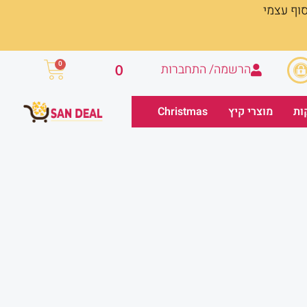
סוף עצמי
עגלת
0
הרשמה/ התחברות
0
קניות
ות
מוצרי קיץ
Christmas