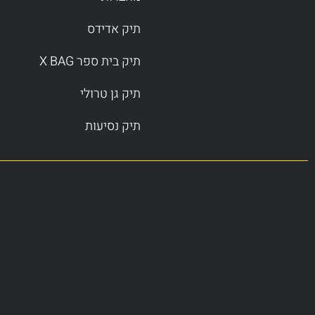
תיק אדידס
תיק בית ספר X BAG
תיק גן טרולי
תיק נסיעות