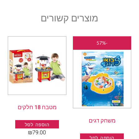
מוצרים קשורים
המחיר
המחיר
-57%
המקורי
הנוכחי
היה:
הוא:
₪15.00.
₪35.00.
מטבח 18 חלקים
משחק דגים
הוספה לסל
₪
79.00
הוספה לסל