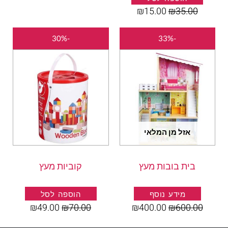
₪
15.00
₪
35.00
המחיר
המחיר
המחיר
המחיר
-30%
-33%
המקורי
הנוכחי
המקורי
הנוכחי
היה:
הוא:
היה:
הוא:
₪49.00.
₪70.00.
₪400.00.
₪600.00.
אזל מן המלאי
בית בובות מעץ
קוביות מעץ
מידע נוסף
הוספה לסל
₪
49.00
₪
70.00
₪
400.00
₪
600.00