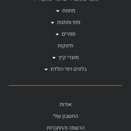
r
o
a
k
מתנות
m
-
פופ ומתנות
f
ספרים
תינוקות
מוצרי קיץ
בלונים וימי הולדת
אודות
החשבון שלי
הרשמה והחתברות