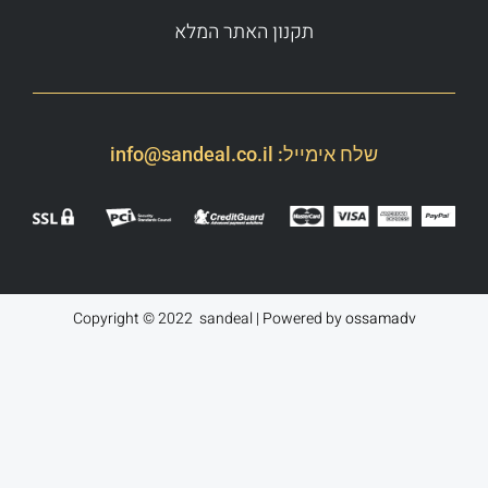
תקנון האתר המלא
שלח אימייל:
info@sandeal.co.il
Copyright © 2022 sandeal | Powered by
ossamadv