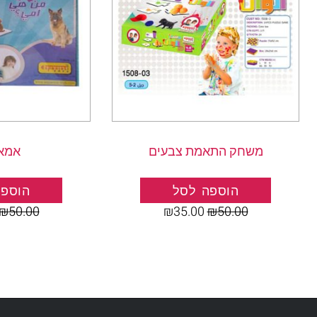
משחק התאמת צבעים
אמא 
הוספה לסל
הוספה
₪
50.00
₪
35.00
₪
50.00