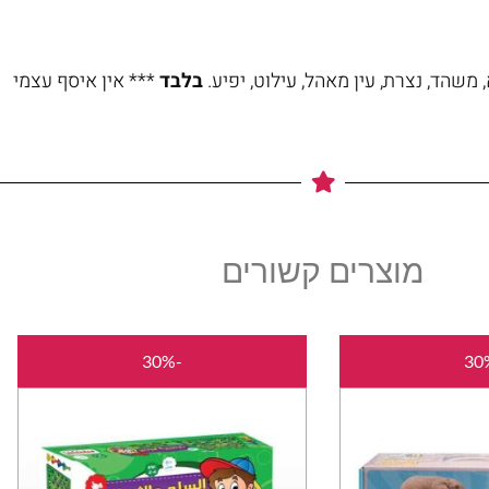
משהד, נצרת, עין מאהל, עילוט, יפיע.
בלבד
*** אין איסף עצמי
מוצרים קשורים
המחיר
המחיר
המחיר
המחיר
-30%
המקורי
הנוכחי
המקורי
הנוכחי
היה:
הוא:
היה:
הוא:
₪35.00.
₪50.00.
₪35.00.
₪50.00.