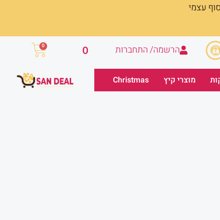
סוף עצמי
עגלת
0
הרשמה/ התחברות
0
קניות
ות
מוצרי קיץ
Christmas