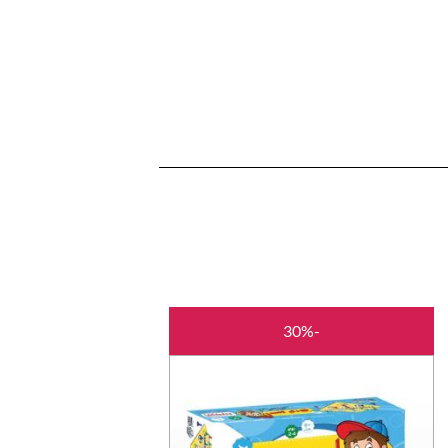
המחיר
המחיר
-30%
המקורי
הנוכחי
היה:
הוא:
₪35.00.
₪50.00.