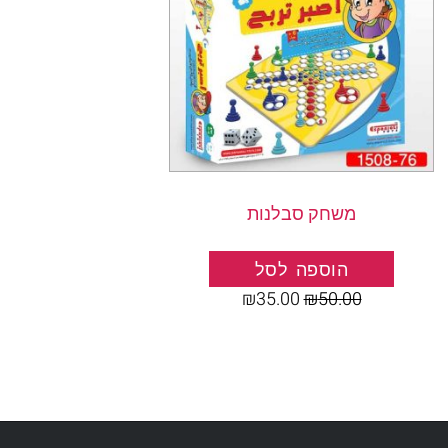
משחק סבלנות
הוספה לסל
₪
35.00
₪
50.00