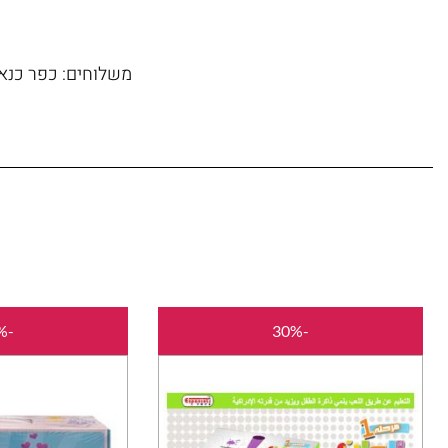
משלוחים: כפר כנא, 
המחיר
המחיר
-30%
-30%
המקורי
הנוכחי
היה:
הוא:
₪35.00.
₪50.00.