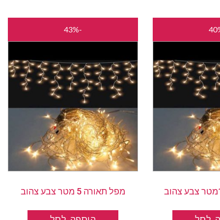
המחיר
המחיר
המחיר
המחיר
-43%
המקורי
הנוכחי
המקורי
הנוכחי
היה:
הוא:
היה:
הוא:
₪85.00.
₪150.00.
₪145.00.
₪240.00.
מפל תאורה 5 מטר צבע צהוב
 לסל
הוספה לסל