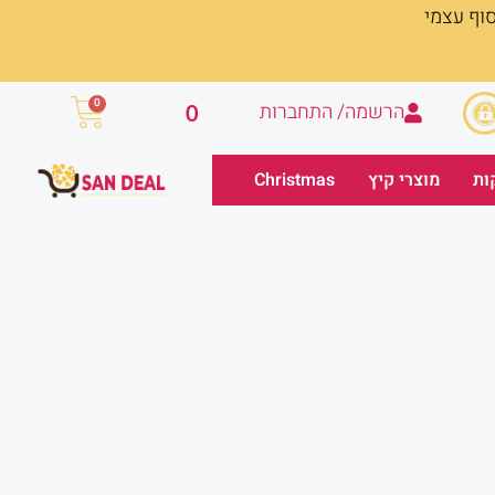
סוף עצמי
עגלת
0
הרשמה/ התחברות
0
קניות
ות
מוצרי קיץ
Christmas