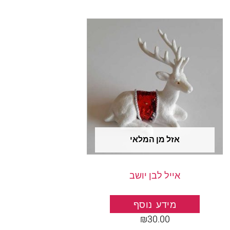
אזל מן המלאי
אייל לבן יושב
מידע נוסף
₪
30.00