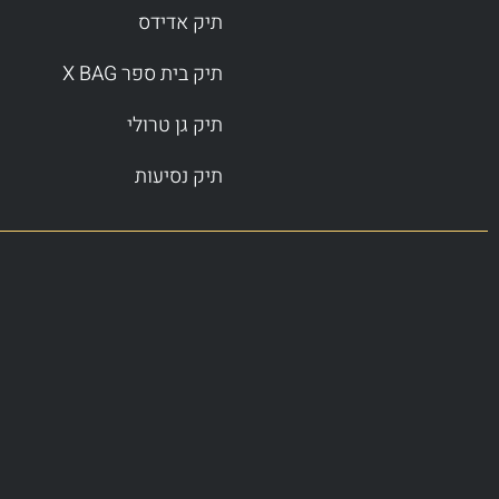
תיק אדידס
תיק בית ספר X BAG
תיק גן טרולי
תיק נסיעות