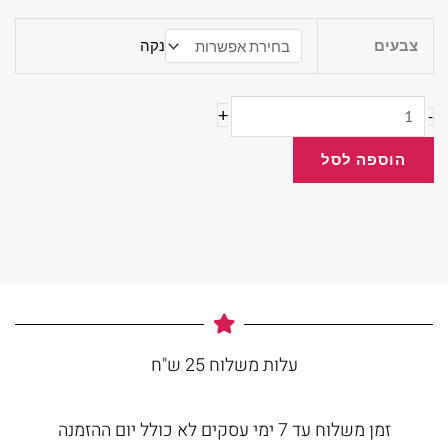
כמות
צבעים
נקה
של
עט
ארטליין
+
-
70
הוספה לסל
עלות משלוח 25 ש"ח
זמן משלוח עד 7 ימי עסקים לא כולל יום ההזמנה