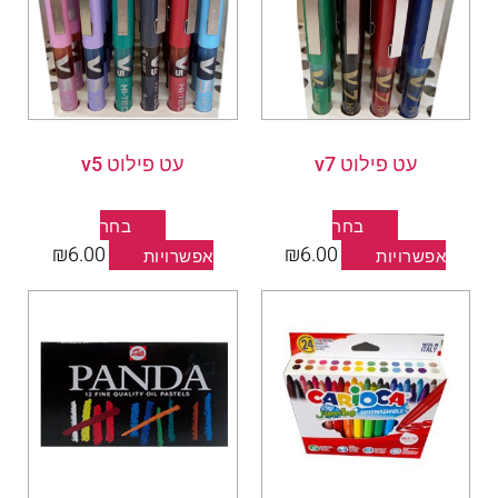
מספר
מספר
סוגים.
סוגים.
ניתן
ניתן
לבחור
לבחור
את
את
עט פילוט v7
עט פילוט v5
האפשרויות
האפשרויות
בעמוד
בעמוד
המוצר
המוצר
בחר
בחר
₪
6.00
₪
6.00
אפשרויות
אפשרויות