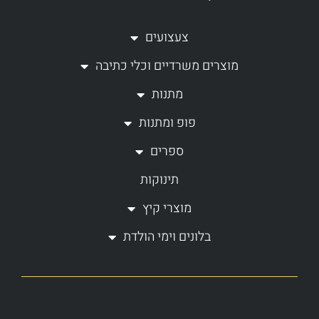
t
e
a
b
צעצועים
g
o
מוצרים משרדיים וכלי כתיבה
r
o
a
k
מתנות
m
-
פופ ומתנות
f
ספרים
תינוקות
מוצרי קיץ
בלונים וימי הולדת