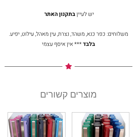
יש לעיין
בתקנון האתר
משלוחים: כפר כנא, משהד, נצרת, עין מאהל, עילוט, יפיע.
בלבד
*** אין איסף עצמי
מוצרים קשורים
למוצר
למוצר
זה
זה
יש
יש