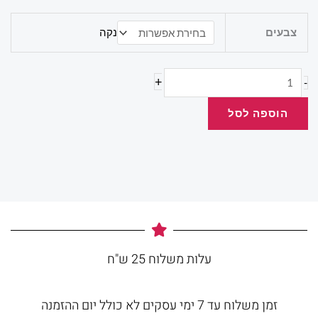
כמות
צבעים
נקה
של
עט
פילוט
+
-
v7
הוספה לסל
עלות משלוח 25 ש"ח
זמן משלוח עד 7 ימי עסקים לא כולל יום ההזמנה