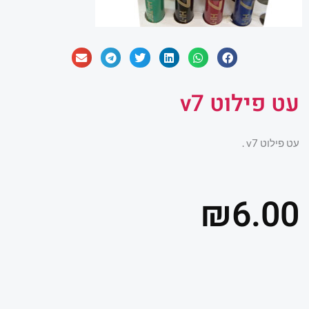
עט פילוט v7
עט פילוט v7 .
₪
6.00