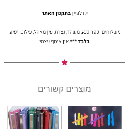
יש לעיין
בתקנון האתר
משלוחים: כפר כנא, משהד, נצרת, עין מאהל, עילוט, יפיע.
בלבד
*** אין איסף עצמי
מוצרים קשורים
למוצר
זה
יש