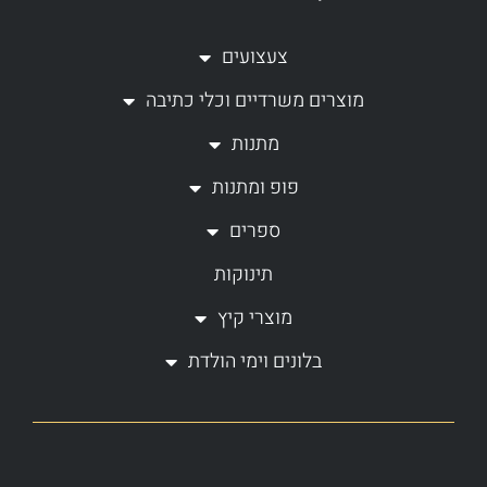
t
e
a
b
צעצועים
g
o
מוצרים משרדיים וכלי כתיבה
r
o
a
k
מתנות
m
-
פופ ומתנות
f
ספרים
תינוקות
מוצרי קיץ
בלונים וימי הולדת