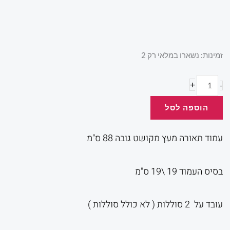
כמות
זמינות:
נשארו במלאי רק 2
של
עמוד
+
-
תאורה
הוספה לסל
מקושט
עמוד תאורה מעץ מקושט גובה 88 ס"מ
בסיס העמוד 19 \19 ס"מ
עובד על 2 סוללות ( לא כולל סוללות )