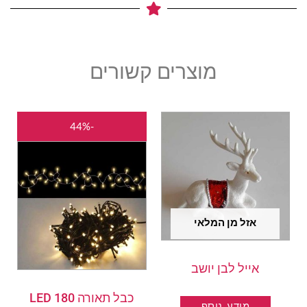
מוצרים קשורים
המחיר
המחיר
-44%
המקורי
הנוכחי
היה:
הוא:
₪50.00.
₪90.00.
אזל מן המלאי
אייל לבן יושב
כבל תאורה 180 LED
מידע נוסף