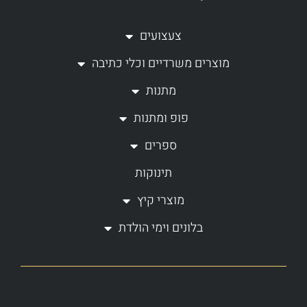
t
e
a
b
צעצועים
g
o
מוצרים משרדיים וכלי כתיבה
r
o
a
k
מתנות
m
-
פופ ומתנות
f
ספרים
תינוקות
מוצרי קיץ
בלונים וימי הולדת