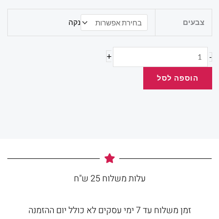
כמות
צבעים
נקה
של
עפרון
מכני
+
-
ורסטיל
הוספה לסל
0.7
עלות משלוח 25 ש"ח
זמן משלוח עד 7 ימי עסקים לא כולל יום ההזמנה