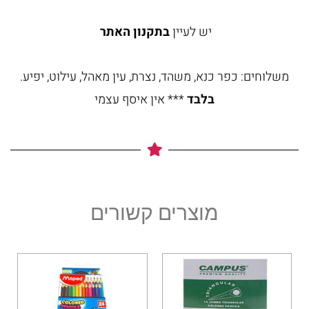
יש לעיין
בתקנון האתר
משלוחים: כפר כנא, משהד, נצרת, עין מאהל, עילוט, יפיע.
בלבד
*** אין איסף עצמי
מוצרים קשורים