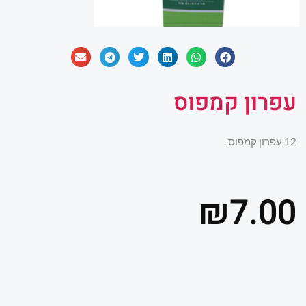
עפרון קמפוס
12 עפרון קמפוס .
₪
7.00