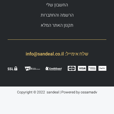
החשבון שלי
הרשמה והחתברות
תקנון האתר המלא
שלח אימייל:
info@sandeal.co.il
Copyright © 2022 sandeal | Powered by
ossamadv