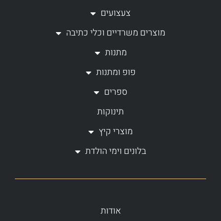
a
b
צעצועים
g
o
מוצרים משרדיים וכלי כתיבה
r
o
a
k
מתנות
m
-
פופ ומתנות
f
ספרים
תינוקות
מוצרי קיץ
בלונים וימי הולדת
אודות