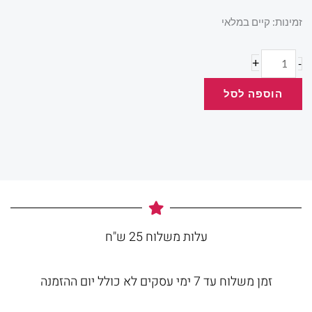
כמות
זמינות:
קיים במלאי
של
עפרון
+
-
קמפוס
הוספה לסל
עלות משלוח 25 ש"ח
זמן משלוח עד 7 ימי עסקים לא כולל יום ההזמנה