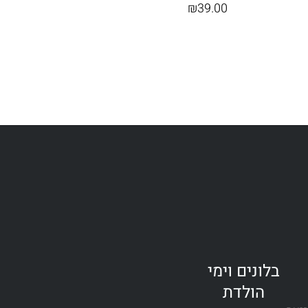
₪
39.00
בלונים וימי
הולדת