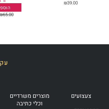
الط
₪
39.00
הוספה
₪
65.00
עקב
צעצועים
מוצרים משרדיים
וכלי כתיבה