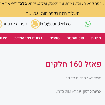
 כפר כנא, משהד, נצרת, עין מאהל, עילוט, יפיע.
בלבד
*** אין אי
משלוח חינם בקניה מעל 200 שח
info@sandeal.co.il
קניה מאובטחת
מתנות
פופ ומתנות
ספרים
בלונים וימי הולדת
תינוק
פאזל 160 חלקים
פאזל 160 חלקים חד קרן .
אריזת קרטון : 19\4\28.5 ס"מ .