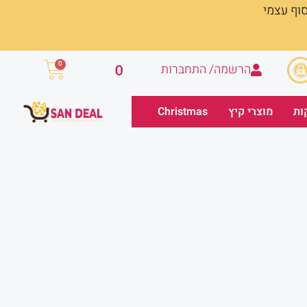
סוף עצמי
עגלת
0
הרשמה/ התחברות
0
קניות
ות
מוצרי קיץ
Christmas