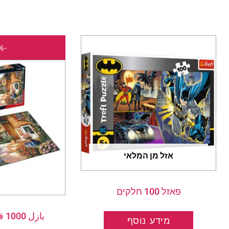
-31%
אזל מן המלאי
פאזל 100 חלקים
باز
מידע נוסף