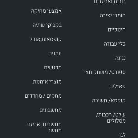
בובות ואביזרים
אמצעי מחיקה
חומרי יצירה
בקבוקי שתיה
חינוכיים
קופסאות אוכל
כלי עבודה
יומנים
נגינה
מדגשים
ספורט/ משחק חצר
מוצרי אומנות
פאזלים
מחקים / מחדדים
קופסא/ חשיבה
מחשבונים
שלט/ רכבות/
מסלולים
מחשבים ואביזרי
מחשב
לגו