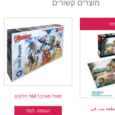
מוצרים קשורים
המחיר
המחיר
המקורי
הנוכחי
היה:
הוא:
₪45.00.
₪65.00.
פאזל מארבל 160 חלקים
ل 1000 قطعة بيت في
הוספה לסל