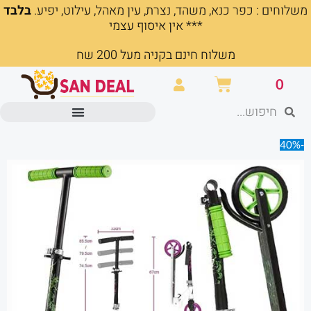
משלוחים : כפר כנא, משהד, נצרת, עין מאהל, עילוט, יפיע.
בלבד
ילוג
*** אין איסוף עצמי
תוכן
משלוח חינם בקניה מעל 200 שח
עגלת
0
קניות
חיפוש
חיפוש
מוצרים משרדיים וכלי כתיבה
-40%