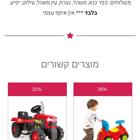
משלוחים: כפר כנא, משהד, נצרת, עין מאהל, עילוט, יפיע.
בלבד
*** אין איסף עצמי
מוצרים קשורים
המחיר
המחיר
המחיר
המחיר
-31%
-38%
המקורי
הנוכחי
המקורי
הנוכחי
היה:
הוא:
היה:
הוא:
35.00.
₪340.00.
₪150.00.
₪240.00.