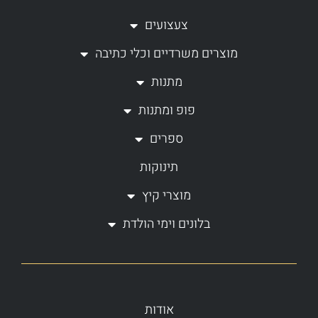
a
b
צעצועים
g
o
מוצרים משרדיים וכלי כתיבה
r
o
a
k
מתנות
m
-
פופ ומתנות
f
ספרים
תינוקות
מוצרי קיץ
בלונים וימי הולדת
אודות