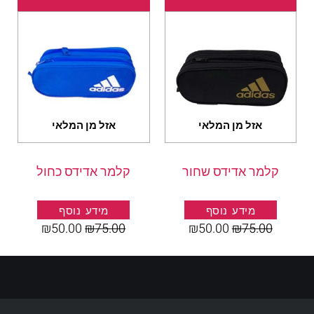
המקורי
הנוכחי
המקורי
הנוכחי
היה:
הוא:
היה:
הוא:
₪50.00.
₪75.00.
₪50.00.
₪75.00.
אזל מן המלאי
אזל מן המלאי
קלמר אדידס שחור
קלמר אדידס כחול
מידע נוסף
מידע נוסף
₪
50.00
₪
75.00
₪
50.00
₪
75.00