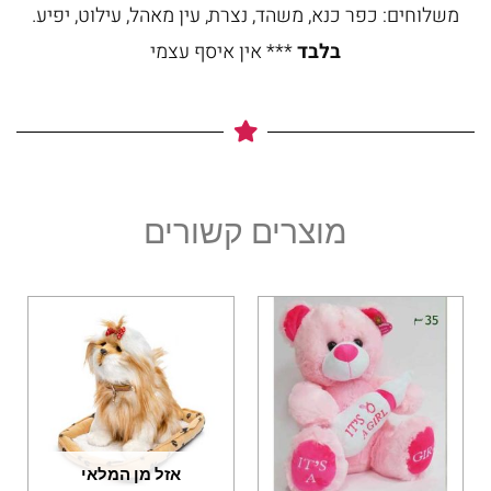
משלוחים: כפר כנא, משהד, נצרת, עין מאהל, עילוט, יפיע.
בלבד
*** אין איסף עצמי
מוצרים קשורים
אזל מן המלאי