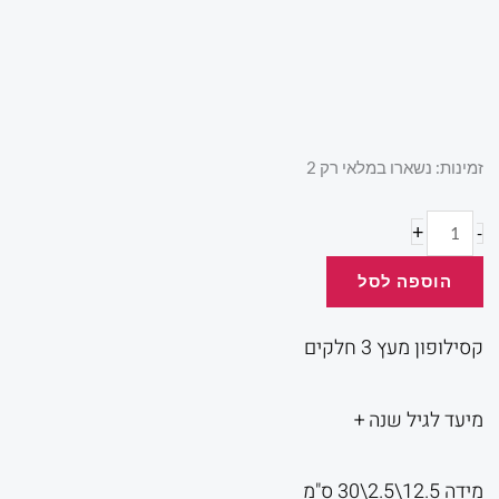
המקורי
הנוכ
היה:
הוא:
כמות
זמינות:
נשארו במלאי רק 2
של
קסילופון
+
-
.00.
₪60.00.
מעץ
הוספה לסל
קסילופון מעץ 3 חלקים
מיעד לגיל שנה +
מידה 12.5\2.5\30 ס"מ