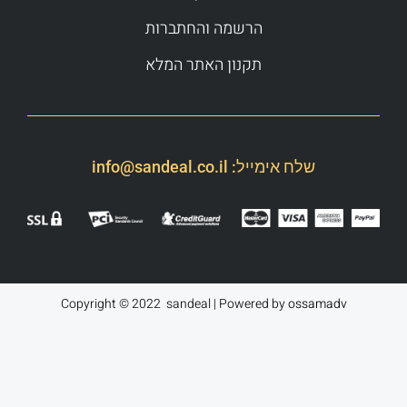
הרשמה והחתברות
תקנון האתר המלא
שלח אימייל:
info@sandeal.co.il
Copyright © 2022 sandeal | Powered by
ossamadv