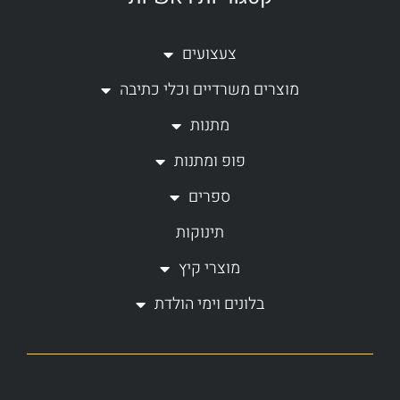
t
e
a
b
צעצועים
g
o
מוצרים משרדיים וכלי כתיבה
r
o
a
k
מתנות
m
-
פופ ומתנות
f
ספרים
תינוקות
מוצרי קיץ
בלונים וימי הולדת