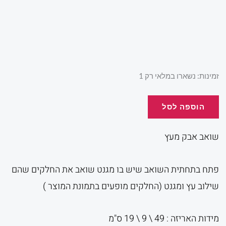
המקורי
הנוכ
היה:
הוא:
כמות
זמינות:
נשארו במלאי רק 1
של
שואב
הוספה לסל
.00.
₪80.00.
אבק
מעץ
שואב אבק מעץ
פתח בתחתית השואב שיש בו מגנט שואב את החלקים שהם
שילוב עץ ומגנט (החלקים מופעים בתמונת המוצר )
מידות האריזה : 49 \ 9 \ 19 ס"מ