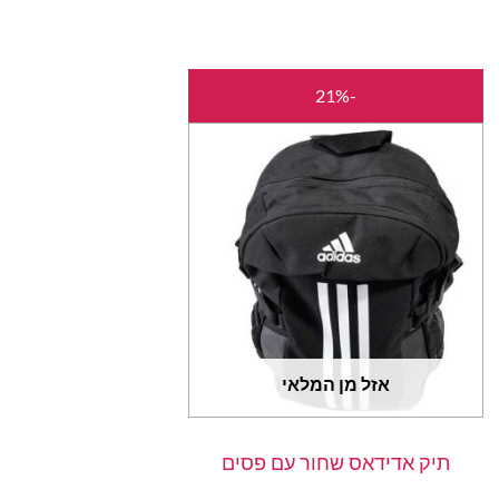
המחיר
המחיר
-21%
המקורי
הנוכחי
היה:
הוא:
₪189.00.
₪240.00.
אזל מן המלאי
תיק אדידאס שחור עם פסים