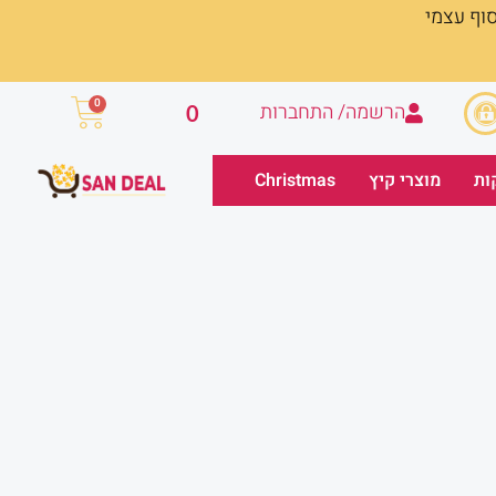
סוף עצמי
עגלת
0
הרשמה/ התחברות
0
קניות
ות
מוצרי קיץ
Christmas