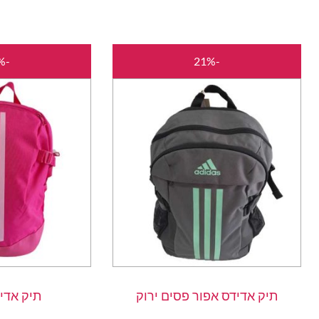
המחיר
המחיר
-21%
-21%
המקורי
הנוכחי
היה:
הוא:
₪189.00.
₪240.00.
תיק אדידס אפור פסים ירוק
תיק אדי