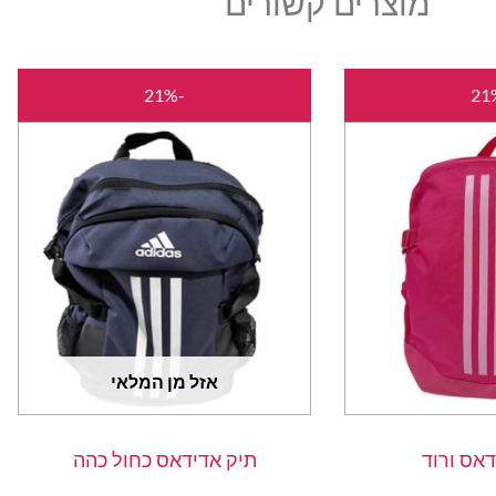
מוצרים קשורים
המחיר
המחיר
המחיר
המחיר
-21%
המקורי
הנוכחי
המקורי
הנוכחי
היה:
הוא:
היה:
הוא:
₪189.00.
₪240.00.
₪189.00.
₪240.00.
אזל מן המלאי
דאס ורוד
תיק אדידאס כחול כהה