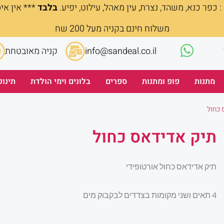
 כפר כנא, משהד, נצרת, עין מאהל, עילוט, יפיע.
בלבד
*** אין אי
משלוח חינם בקניה מעל 200 שח
info@sandeal.co.il
קניה מאובטחת
מתנות
פופ ומתנות
ספרים
בלונים וימי הולדת
תינוק
 כחול
תיק אדידאס כחול
תיק אדידאס כחול אורטופידי
4 תאים ושני מקומות בצדדים לבקבוק מים