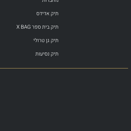
מחברות
תיק אדידס
תיק בית ספר X BAG
תיק גן טרולי
תיק נסיעות