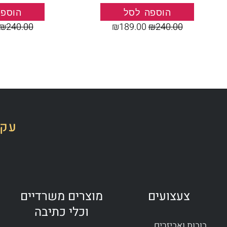
הוספה לסל
הוספה
₪
240.00
₪
189.00
₪
240.00
עקב
צעצועים
מוצרים משרדיים
וכלי כתיבה
בובות ואביזרים