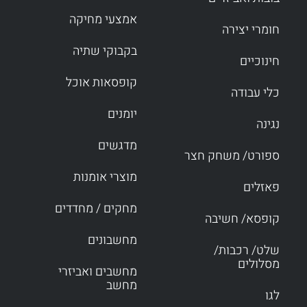
אמצעי מחיקה
חומרי יצירה
בקבוקי שתיה
חינוכיים
קופסאות אוכל
כלי עבודה
יומנים
נגינה
מדגשים
ספורט/ משחק חצר
מוצרי אומנות
פאזלים
מחקים / מחדדים
קופסא/ חשיבה
מחשבונים
שלט/ רכבות/
מסלולים
מחשבים ואביזרי
מחשב
לגו