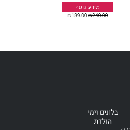
מידע נוסף
₪
189.00
₪
240.00
בלונים וימי
הולדת
ביעה