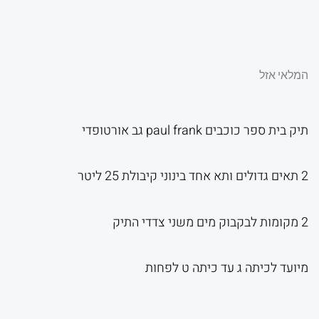
המקורי
הנ
היה:
הו
המלאי אזל
תיק בית ספר כוכבים paul frank גב אורטופדי
.
₪220.00.
2 תאים גדולים ותא אחד בינוני קיבולת 25 ליטר
2 מקומות לבקבוק מים משני צדדי התיק
מיועד לכיתה ג עד כיתה ט לפחות