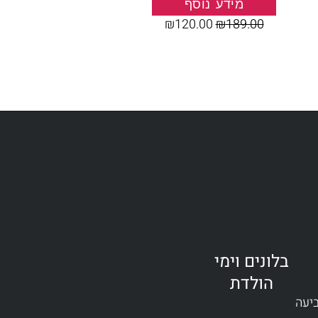
מידע נוסף
₪
120.00
₪
189.00
בלונים וימי
הולדת
ביעה