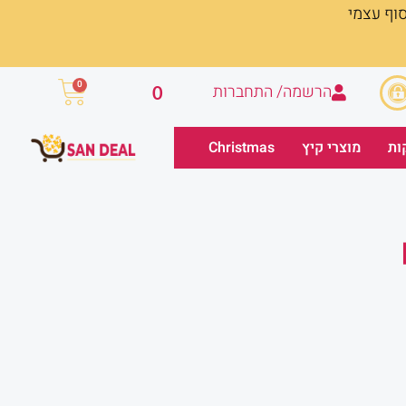
סוף עצמי
עגלת
0
הרשמה/ התחברות
0
קניות
ות
מוצרי קיץ
Christmas
מחיר