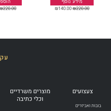
מידע נוסף
הוספה
₪
220.00
₪
140.00
₪
220.00
עקב
צעצועים
מוצרים משרדיים
וכלי כתיבה
בובות ואביזרים