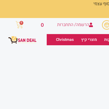
סוף עצמי
עגלת
0
הרשמה/ התחברות
0
קניות
ות
מוצרי קיץ
Christmas
מחיר