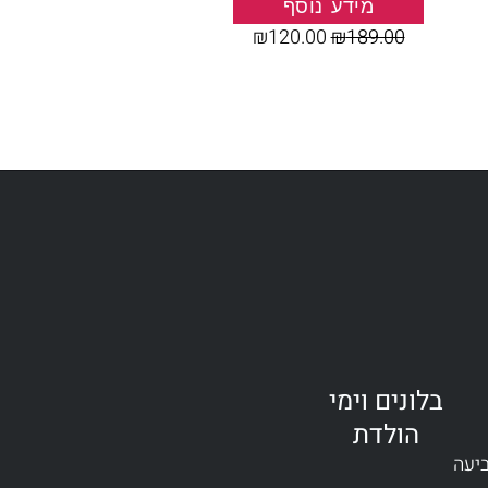
מידע נוסף
₪
120.00
₪
189.00
בלונים וימי
הולדת
ביעה