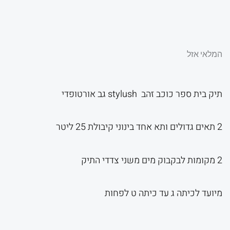
המקורי
הנ
היה:
הו
המלאי אזל
תיק בית ספר כוכב זהב stylush גב אורטופדי
.
₪220.00.
2 תאים גדולים ותא אחד בינוני קיבולת 25 ליטר
2 מקומות לבקבוק מים משני צדדי התיק
מיועד לכיתה ג עד כיתה ט לפחות