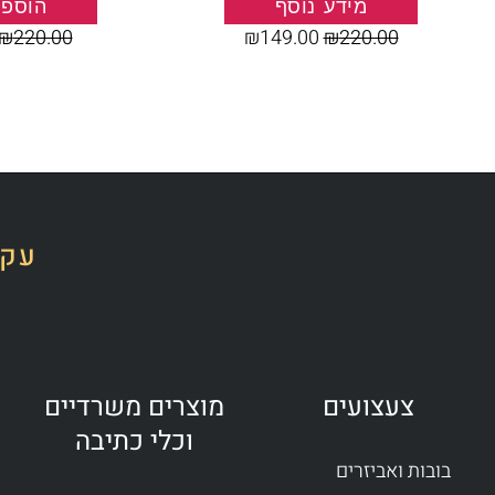
מידע נוסף
הוספה
₪
220.00
₪
149.00
₪
220.00
עקב
צעצועים
מוצרים משרדיים
וכלי כתיבה
בובות ואביזרים