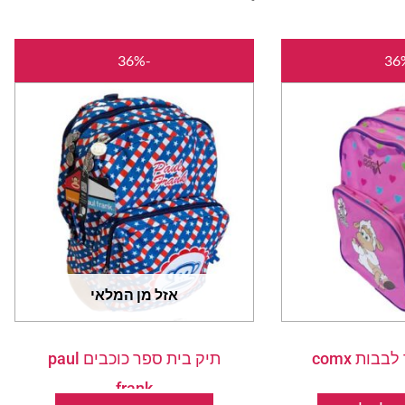
המחיר
המחיר
המחיר
המחיר
-36%
המקורי
הנוכחי
המקורי
הנוכחי
היה:
הוא:
היה:
הוא:
₪140.00.
₪220.00.
₪140.00.
₪220.00.
אזל מן המלאי
בות comx
תיק בית ספר כוכבים paul
frank