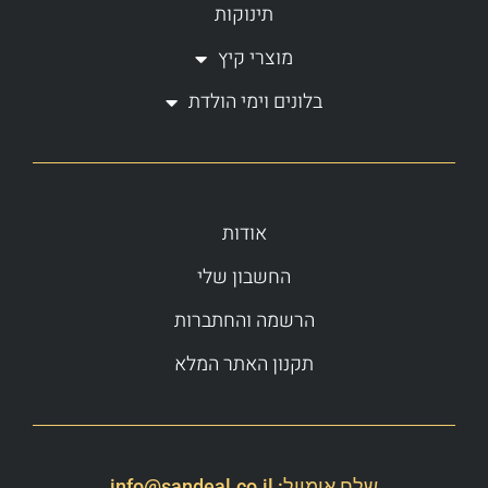
תינוקות
מוצרי קיץ
בלונים וימי הולדת
אודות
החשבון שלי
הרשמה והחתברות
תקנון האתר המלא
שלח אימייל:
info@sandeal.co.il