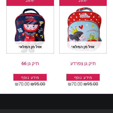
-26%
-26%
המקורי
הנוכחי
המקורי
הנוכחי
היה:
הוא:
היה:
הוא:
₪70.00.
₪95.00.
₪70.00.
₪95.00.
אזל מן המלאי
אזל מן המלאי
תיק גן צפרדע
תיק גן 66
מידע נוסף
מידע נוסף
₪
70.00
₪
95.00
₪
70.00
₪
95.00