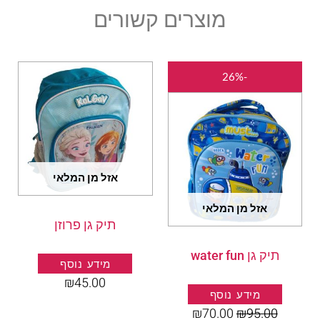
מוצרים קשורים
המחיר
המחיר
-26%
המקורי
הנוכחי
היה:
הוא:
₪70.00.
₪95.00.
אזל מן המלאי
אזל מן המלאי
תיק גן פרוזן
תיק גן water fun
מידע נוסף
₪
45.00
מידע נוסף
₪
70.00
₪
95.00