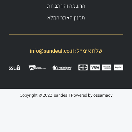
הרשמה והחתברות
תקנון האתר המלא
שלח אימייל:
info@sandeal.co.il
Copyright © 2022 sandeal | Powered by
ossamadv