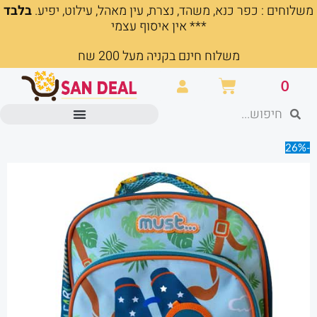
משלוחים : כפר כנא, משהד, נצרת, עין מאהל, עילוט, יפיע.
בלבד
ילוג
*** אין איסוף עצמי
תוכן
משלוח חינם בקניה מעל 200 שח
עגלת
0
קניות
חיפוש
חיפוש
מוצרים משרדיים וכלי כתיבה
-26%