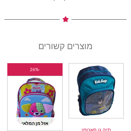
מוצרים קשורים
המחיר
המחיר
-26%
המקורי
הנוכחי
היה:
הוא:
₪70.00.
₪95.00.
אזל מן המלאי
תיק גן פאטמן