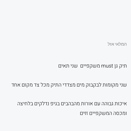
המקורי
הנוכ
היה:
הוא:
המלאי אזל
תיק גן must משקפיים שני תאים
.00.
₪95.00.
שני מקומות לבקבוק מים מצדדי התיק מכל צד מקום אחד
איכות גבוהה עם אורות מהבהבים בגיפ נדלקים בלחיצה
ומכסה המשקפיים זזים