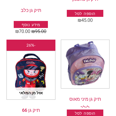
תיק גן כלב
הוספה לסל
₪
45.00
מידע נוסף
₪
70.00
₪
95.00
המחיר
המחיר
-26%
המקורי
הנוכחי
היה:
הוא:
₪70.00.
₪95.00.
אזל מן המלאי
תיק גן מיני מאוס
לילך
תיק גן 66
הוספה לסל