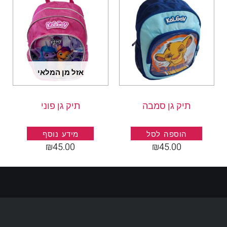
אזל מן המלאי
תיק גן סמבה
תיק גן פוני
הוספה לסל
מידע נוסף
₪
45.00
₪
45.00