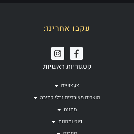
עקבו אחרינו:
I
F
n
a
קטגוריות ראשיות
s
c
t
e
a
b
צעצועים
g
o
מוצרים משרדיים וכלי כתיבה
r
o
a
k
מתנות
m
-
פופ ומתנות
f
ספרים