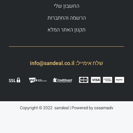
החשבון שלי
הרשמה והחתברות
תקנון האתר המלא
שלח אימייל:
info@sandeal.co.il
Copyright © 2022 sandeal | Powered by
ossamadv