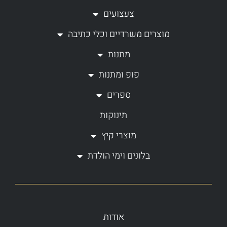
a
b
צעצועים
g
o
מוצרים משרדיים וכלי כתיבה
r
o
a
k
מתנות
m
-
פופ ומתנות
f
ספרים
תינוקות
מוצרי קיץ
בלונים וימי הולדת
אודות