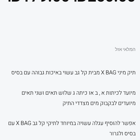
המקורי
הנ
היה:
הו
המלאי אזל
תיק מיני X BAG מבית קל גב עשוי באיכות גבוהה עם בסיס
0.
₪250.00.
מיועד לכיתות א , ב או כיתה ג שלוש תאים ושני תאים
מיועדים לבקבוק מים מצדדי התיק
אפשר להוסיף עגלה עשויה במיוחד לתיקי קל גב X BAG עם
בסיס ולגרור