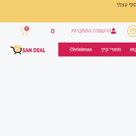
סוף עצמי
עגלת
0
הרשמה/ התחברות
0
קניות
ות
מוצרי קיץ
Christmas
מחיר