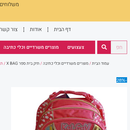
משלוחים :
ילוג
תוכן
דף הבית
אודות
צור קשר
חיפוש
צעצועים
מוצרים משרדיים וכלי כתיבה
עמוד הבית
/
מוצרים משרדיים וכלי כתיבה
/
תיק בית ספר X BAG
/ תיק X BAG
-28%