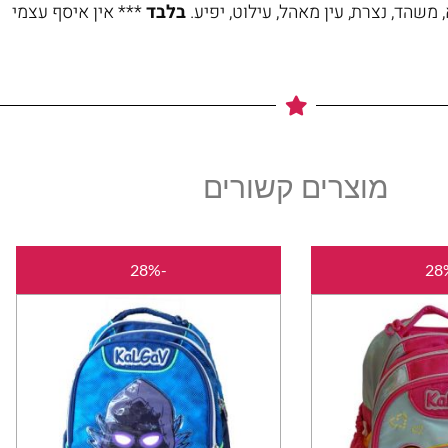
משהד, נצרת, עין מאהל, עילוט, יפיע.
בלבד
*** אין איסף עצמי
מוצרים קשורים
המחיר
המחיר
המחיר
המחיר
-28%
המקורי
הנוכחי
המקורי
הנוכחי
היה:
הוא:
היה:
הוא:
₪179.00.
₪250.00.
₪179.00.
₪250.00.