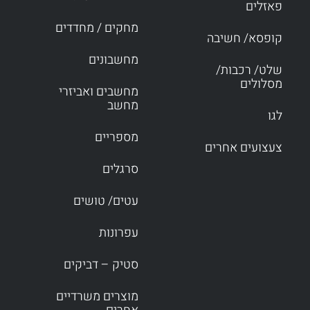
פאזלים
מחקים / מחדדים
קופסא/ חשיבה
מחשבונים
שלט/ רכבות/
מסלולים
מחשבים ואביזרי
מחשב
לגו
מספריים
צעצועים אחרים
סרגלים
עטים/ טושים
עפרונות
סטיק – דביקים
מוצרים משרדיים