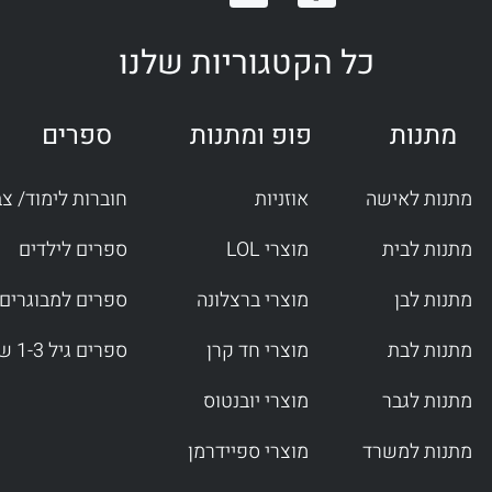
n
a
s
c
t
e
כל הקטגוריות שלנו
a
b
g
o
r
o
מתנות
פופ ומתנות
ספרים
a
k
m
-
f
מתנות לאישה
אוזניות
חוברות לימוד/ צ
מתנות לבית
מוצרי LOL
ספרים לילדים
מתנות לבן
מוצרי ברצלונה
ספרים למבוגרים
מתנות לבת
מוצרי חד קרן
ספרים גיל 1-3 שנים
מתנות לגבר
מוצרי יובנטוס
מתנות למשרד
מוצרי ספיידרמן