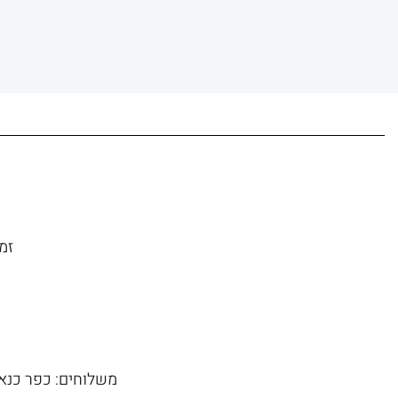
זמן משל
משלוחים: כפר כנא, 