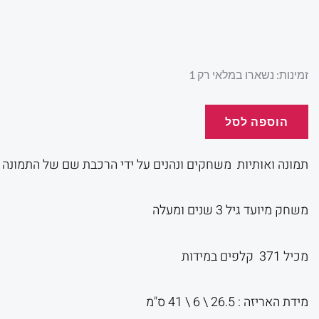
המקורי
הנו
היה:
הוא
כמות
זמינות:
נשארו במלאי רק 1
של
תמונה
הוספה לסל
00.
₪120.00.
ואותיות
תמונה ואותיות משחקים ונהנים על ידי הרכבת שם של התמונה 
משחק מיועד גיל 3 שנים ומעלה
מכיל 371 קלפים במידות
מידת האריזה : 26.5 \ 6 \ 41 ס"מ