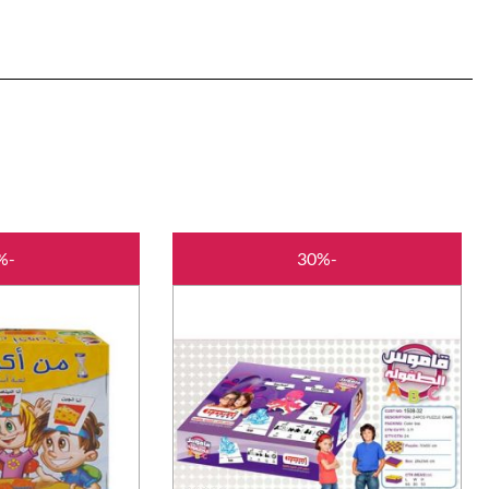
המחיר
המחיר
-35%
-30%
המקורי
הנוכחי
היה:
הוא:
₪35.00.
₪50.00.