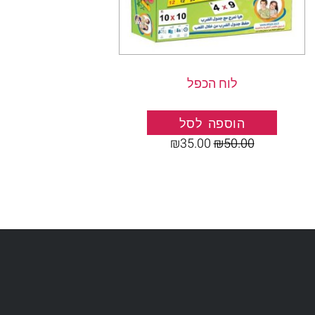
לוח הכפל
הוספה לסל
₪
35.00
₪
50.00