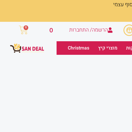
סוף עצמי
עגלת
0
הרשמה/ התחברות
0
קניות
ות
מוצרי קיץ
Christmas
חיר