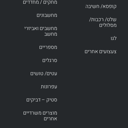
מחקים / מחדדים
קופסא/ חשיבה
מחשבונים
שלט/ רכבות/
מסלולים
מחשבים ואביזרי
מחשב
לגו
מספריים
צעצועים אחרים
סרגלים
עטים/ טושים
עפרונות
סטיק – דביקים
מוצרים משרדיים
אחרים