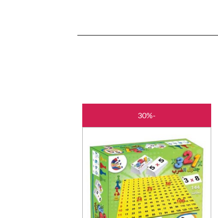
המחיר
המחיר
-30%
המקורי
הנוכחי
היה:
הוא:
₪35.00.
₪50.00.