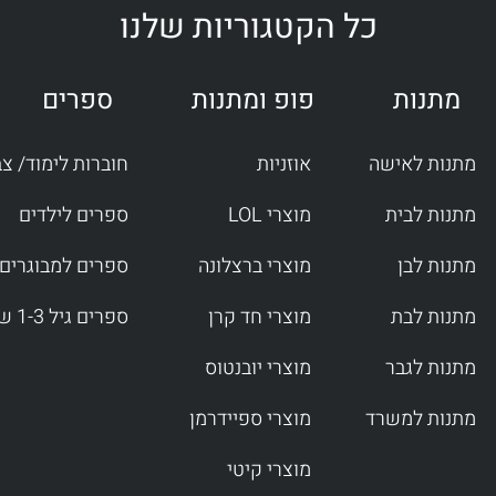
t
e
כל הקטגוריות שלנו
a
b
g
o
r
o
מתנות
פופ ומתנות
ספרים
a
k
m
-
f
מתנות לאישה
אוזניות
חוברות לימוד/ צ
מתנות לבית
מוצרי LOL
ספרים לילדים
מתנות לבן
מוצרי ברצלונה
ספרים למבוגרים
מתנות לבת
מוצרי חד קרן
ספרים גיל 1-3 שנים
מתנות לגבר
מוצרי יובנטוס
מתנות למשרד
מוצרי ספיידרמן
מוצרי קיטי