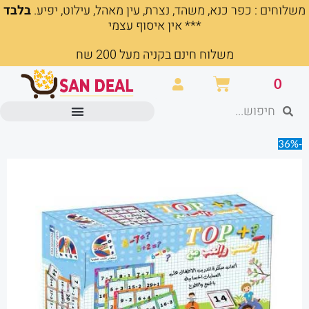
משלוחים : כפר כנא, משהד, נצרת, עין מאהל, עילוט, יפיע.
בלבד
ילוג
*** אין איסוף עצמי
תוכן
משלוח חינם בקניה מעל 200 שח
עגלת
0
קניות
חיפוש
חיפוש
מוצרים משרדיים וכלי כתיבה
-36%