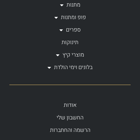
a
k
מתנות
m
-
פופ ומתנות
f
ספרים
תינוקות
מוצרי קיץ
בלונים וימי הולדת
אודות
החשבון שלי
הרשמה והחתברות