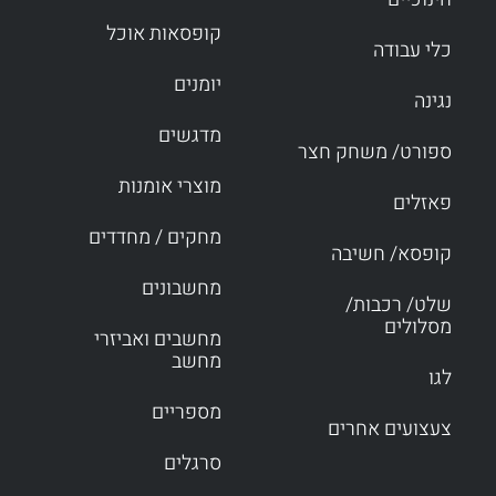
קופסאות אוכל
כלי עבודה
יומנים
נגינה
מדגשים
ספורט/ משחק חצר
מוצרי אומנות
פאזלים
מחקים / מחדדים
קופסא/ חשיבה
מחשבונים
שלט/ רכבות/
מסלולים
מחשבים ואביזרי
מחשב
לגו
מספריים
צעצועים אחרים
סרגלים