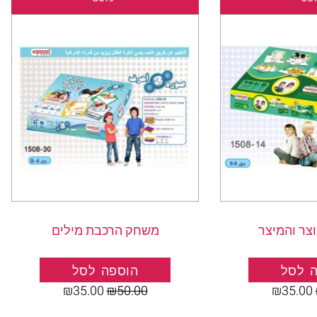
המקורי
הנוכחי
המקורי
הנוכחי
היה:
הוא:
היה:
הוא:
₪35.00.
₪50.00.
₪35.00.
₪50.00.
ר והמיצר
משחק הרכבת מילים
 לסל
הוספה לסל
₪
35.00
₪
50.00
₪
35.00