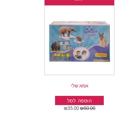
המקורי
הנוכחי
היה:
הוא:
₪35.00.
₪50.00.
אמא שלי
הוספה לסל
₪
35.00
₪
50.00