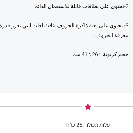
2-تحتوي على بطاقات قابلة للاستعمال الدائم
3- تحتوي على لعبة ذاكرة الحروف بثلاث لغات التي تعزز قدر
معرفة الحروف .
حجم كرتونة : 26 \ 41 سم
עלות משלוח 25 ש"ח