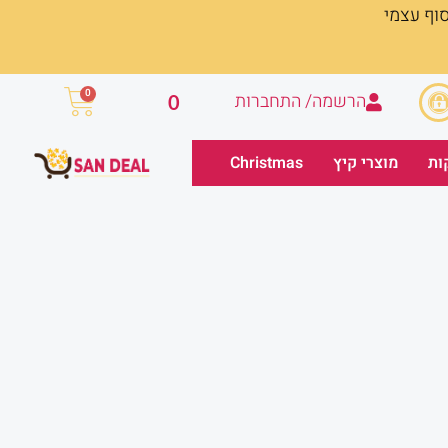
סוף עצמי
עגלת
0
הרשמה/ התחברות
0
קניות
ות
מוצרי קיץ
Christmas
מחיר