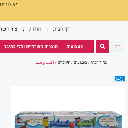
משלוחים :
ילוג
תוכן
דף הבית
אודות
צור קשר
חיפוש
צעצועים
מוצרים משרדיים וכלי כתיבה
עמוד הבית
/
צעצועים
/
חינוכיים
/ اكتب وتعلم
-34%