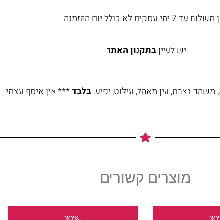
וח עד 7 ימי עסקים לא כולל יום ההזמנה
יש לעיין
בתקנון האתר
משהד, נצרת, עין מאהל, עילוט, יפיע.
בלבד
*** אין איסף עצמי
מוצרים קשורים
המחיר
המחיר
המחיר
המחיר
-30%